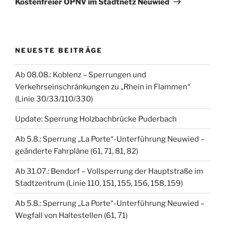
Kostenfreier ÖPNV im Stadtnetz Neuwied
NEUESTE BEITRÄGE
Ab 08.08.: Koblenz – Sperrungen und
Verkehrseinschränkungen zu „Rhein in Flammen“
(Linie 30/33/110/330)
Update: Sperrung Holzbachbrücke Puderbach
Ab 5.8.: Sperrung „La Porte“-Unterführung Neuwied –
geänderte Fahrpläne (61, 71, 81, 82)
Ab 31.07.: Bendorf – Vollsperrung der Hauptstraße im
Stadtzentrum (Linie 110, 151, 155, 156, 158, 159)
Ab 5.8.: Sperrung „La Porte“-Unterführung Neuwied –
Wegfall von Haltestellen (61, 71)