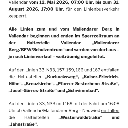
Vallendar
vom 12. Mai 2026, 07:00 Uhr, bis zum 31.
August 2026, 17:00 Uhr
, für den Linienbusverkehr
gesperrt.
Alle Linien zum und vom Mallendarer Berg in
Vallendar beginnen und enden im Sperrzeitraum an
der Haltestelle Vallendar „Mallendarer
Berg/BFW/Schulzentrum“ und werden von dort aus –
je nach Linienverlauf – weiträumig umgeleitet.
Auf den Linien 33, N33, 157, 159, 166 und 167
entfallen
die Haltestellen
„Kuckucksweg“, „Kaiser-Friedrich-
Höhe“, „Kreuzkirche“, „Pfarrer-Sesterhenn-Straße“,
„Josef-Görres-Straße“ und „Schwimmbad“.
Auf den Linien 33, N33 und 169 mit der Fahrt um 16:08
Uhr ab Vallendar/Mallendarer Berg – Neuwied
entfallen
die Haltestellen
„Westerwaldstraße“ und
„Jahnstraße“.