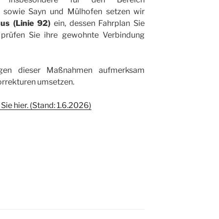
e sowie Sayn und Mülhofen setzen wir
us (Linie 92)
ein, dessen Fahrplan Sie
e prüfen Sie ihre gewohnte Verbindung
ngen dieser Maßnahmen aufmerksam
orrekturen umsetzen.
Sie hier. (Stand: 1.6.2026)