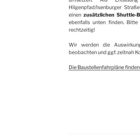
Hilgenpfad/Isenburger Straß
einen
zusätzlichen Shuttle-B
ebenfalls unten finden. Bitt
rechtzeitig!
Wir werden die Auswirku
beobachten und ggf. zeitnah K
Die Baustellenfahrpläne finden 