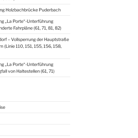
ung Holzbachbrücke Puderbach
ung „La Porte“-Unterführung
erte Fahrpläne (61, 71, 81, 82)
dorf – Vollsperrung der Hauptstraße
 (Linie 110, 151, 155, 156, 158,
ung „La Porte“-Unterführung
ll von Haltestellen (61, 71)
ise