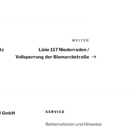
WEITER
Nächster
Beitrag
tz
Linie 117 Niederraden /
Vollsperrung der Bismarckstraße
SERVICE
ld GmbH
Reklamationen und Hinweise: