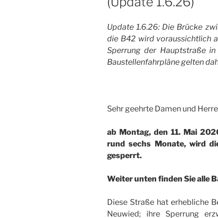
(Update 1.6.26)
Update 1.6.26: Die Brücke z
die B42 wird voraussichtlich a
Sperrung der Hauptstraße in 
Baustellenfahrpläne gelten dah
Sehr geehrte Damen und Herre
ab Montag, den 11. Mai 2026
rund sechs Monate, wird di
gesperrt.
Weiter unten finden Sie alle 
Diese Straße hat erhebliche 
Neuwied; ihre Sperrung erz