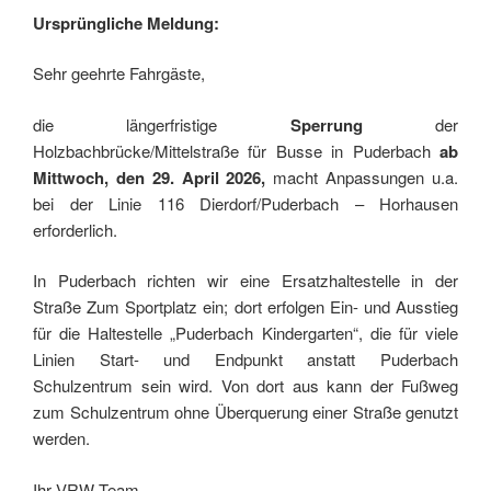
Ursprüngliche Meldung:
Sehr geehrte Fahrgäste,
die längerfristige
Sperrung
der
Holzbachbrücke/Mittelstraße für Busse in Puderbach
ab
Mittwoch, den 29. April 2026,
macht Anpassungen u.a.
bei der Linie 116 Dierdorf/Puderbach – Horhausen
erforderlich.
In Puderbach richten wir eine Ersatzhaltestelle in der
Straße Zum Sportplatz ein; dort erfolgen Ein- und Ausstieg
für die Haltestelle „Puderbach Kindergarten“, die für viele
Linien Start- und Endpunkt anstatt Puderbach
Schulzentrum sein wird. Von dort aus kann der Fußweg
zum Schulzentrum ohne Überquerung einer Straße genutzt
werden.
Ihr VRW-Team