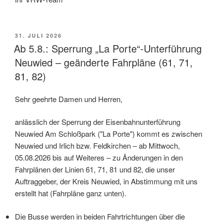
VERÖFFENTLICHT
31. JULI 2026
AM
Ab 5.8.: Sperrung „La Porte“-Unterführung
Neuwied – geänderte Fahrpläne (61, 71,
81, 82)
Sehr geehrte Damen und Herren,
anlässlich der Sperrung der Eisenbahnunterführung
Neuwied Am Schloßpark ("La Porte") kommt es zwischen
Neuwied und Irlich bzw. Feldkirchen – ab Mittwoch,
05.08.2026 bis auf Weiteres – zu Änderungen in den
Fahrplänen der Linien 61, 71, 81 und 82, die unser
Auftraggeber, der Kreis Neuwied, in Abstimmung mit uns
erstellt hat (Fahrpläne ganz unten).
Die Busse werden in beiden Fahrtrichtungen über die