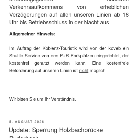
Verkehrsaufkommens von erheblichen
Verzögerungen auf allen unseren Linien ab 18
Uhr bis Betriebsschluss in der Nacht aus.
Allgemeiner Hinweis
:
Im Auftrag der Koblenz-Touristik wird von der koveb ein
Shuttle-Service von den P+R-Parkplätzen eingerichtet, der
kostenfrei genutzt werden kann. Eine kostenfreie
Beförderung auf unseren Linien ist
nicht
möglich.
Wir bitten Sie um Ihr Verständnis.
VERÖFFENTLICHT
5. AUGUST 2026
AM
Update: Sperrung Holzbachbrücke