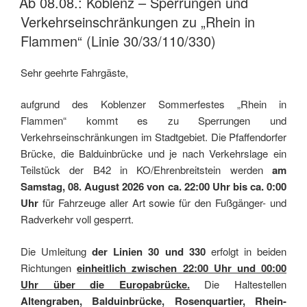
Ab 08.08.: Koblenz – Sperrungen und
Verkehrseinschränkungen zu „Rhein in
Flammen“ (Linie 30/33/110/330)
Sehr geehrte Fahrgäste,
aufgrund des Koblenzer Sommerfestes „Rhein in
Flammen“ kommt es zu Sperrungen und
Verkehrseinschränkungen im Stadtgebiet. Die Pfaffendorfer
Brücke, die Balduinbrücke und je nach Verkehrslage ein
Teilstück der B42 in KO/Ehrenbreitstein werden
am
Samstag, 08. August 2026 von ca. 22:00 Uhr bis ca. 0:00
Uhr
für Fahrzeuge aller Art sowie für den Fußgänger- und
Radverkehr voll gesperrt.
Die Umleitung
der Linien 30 und 330
erfolgt in beiden
Richtungen
einheitlich zwischen 22:00 Uhr und 00:00
Uhr
über die Europabrücke.
Die Haltestellen
Altengraben, Balduinbrücke, Rosenquartier, Rhein-