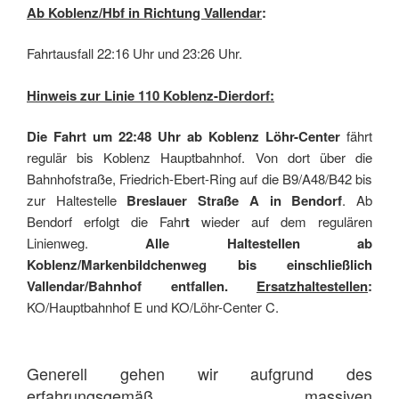
Ab Koblenz/Hbf in Richtung Vallendar
:
Fahrtausfall 22:16 Uhr und 23:26 Uhr.
Hinweis zur Linie 110 Koblenz-Dierdorf:
Die Fahrt um 22:48 Uhr ab Koblenz Löhr-Center
fährt
regulär bis Koblenz Hauptbahnhof. Von dort über die
Bahnhofstraße, Friedrich-Ebert-Ring auf die B9/A48/B42 bis
zur Haltestelle
Breslauer Straße A in Bendorf
. Ab
Bendorf erfolgt die Fahr
t
wieder auf dem regulären
Linienweg.
Alle Haltestellen ab
Koblenz/Markenbildchenweg bis einschließlich
Vallendar/Bahnhof entfallen.
Ersatzhaltestellen
:
KO/Hauptbahnhof E und KO/Löhr-Center C.
Generell gehen wir aufgrund des
erfahrungsgemäß massiven