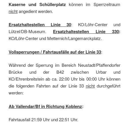
Kaserne und Schüllerplatz
können im Sperrzeitraum
nicht
angedient werden.
Ersatzhaltestellen Linie 30
: KO/Löhr-Center und
Lützel/DB-Museum.
Ersatzhaltestellen Linie 330
:
KO
/
Löhr-Center und Metternich/Langemarckplatz.
Vollsperrungen / Fahrtausfälle auf der Linie 33
:
Während der Sperrung im Bereich Neustadt/Pfaffendorfer
Brücke und der B42 zwischen Urbar und
KO/Ehrenbreitstein ab ca. 22:00 Uhr bis 00:00 Uhr können
die folgenden Fahrten auf der Linie 33
nicht
durchgeführt
werden:
Ab Vallendar/Bf in Richtung Koblenz
:
Fahrtausfall 21:59 Uhr und 22:51 Uhr.